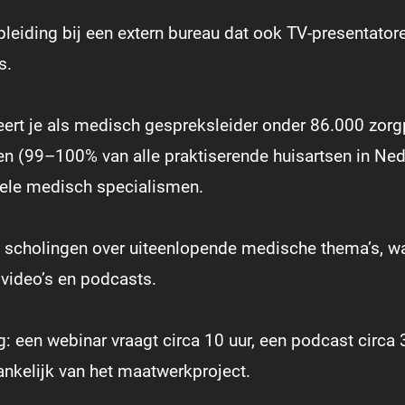
eiding bij een extern bureau dat ook TV-presentatoren
s.
leert je als medisch gespreksleider onder 86.000 zorg
n (99–100% van alle praktiserende huisartsen in Ned
uele medisch specialismen.
0 scholingen over uiteenlopende medische thema’s, wa
video’s en podcasts.
g: een webinar vraagt circa 10 uur, een podcast circa 3
ankelijk van het maatwerkproject.