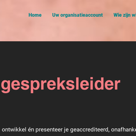
Home
Uw organisatieaccount
Wie zijn wi
gespreksleider
s ontwikkel én presenteer je geaccrediteerd, onafhanke