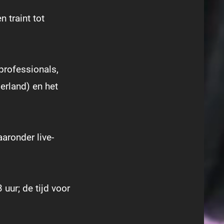
 traint tot
professionals,
erland) en het
aronder live-
 uur; de tijd voor