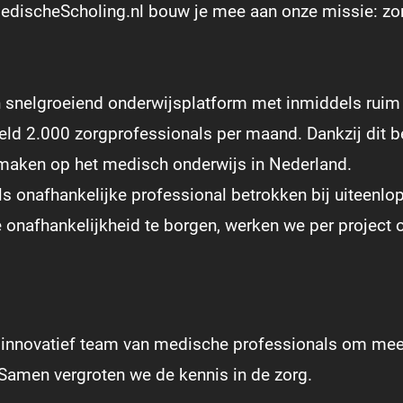
discheScholing.nl bouw je mee aan onze missie: zo
n snelgroeiend onderwijsplatform met inmiddels ruim
d 2.000 zorgprofessionals per maand. Dankzij dit be
 maken op het medisch onderwijs in Nederland.
ls onafhankelijke professional betrokken bij uiteenl
 onafhankelijkheid te borgen, werken we per project 
n innovatief team van medische professionals om me
Samen vergroten we de kennis in de zorg.