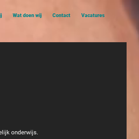
j
Wat doen wij
Contact
Vacatures
lijk onderwijs.