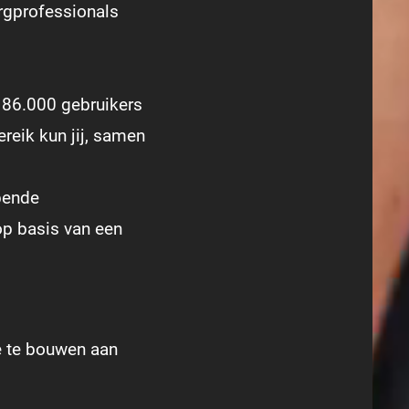
rgprofessionals
 86.000 gebruikers
reik kun jij, samen
opende
op basis van een
e te bouwen aan