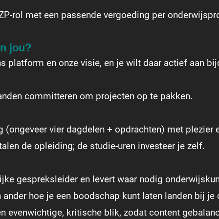
ZP-rol met een passende vergoeding per onderwijspro
n jou?
 platform en onze visie, en je wilt daar actief aan bi
anden committeren om projecten op te pakken.
g (ongeveer vier dagdelen + opdrachten) met plezier 
alen de opleiding; de studie-uren investeer je zelf.
ijke gespreksleider en levert waar nodig onderwijskund
n ander hoe je een boodschap kunt laten landen bij je 
 evenwichtige, kritische blik, zodat content gebalan