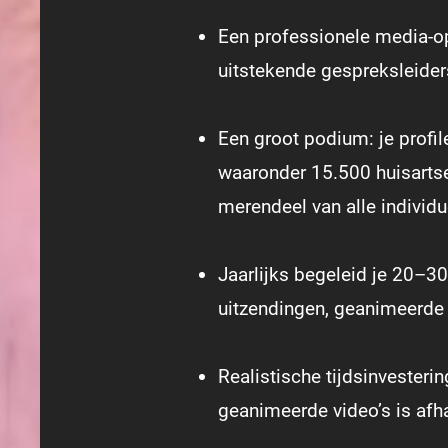
Een professionele media-opl
uitstekende gespreksleider
Een groot podium: je profi
waaronder 15.500 huisartse
merendeel van alle individ
Jaarlijks begeleid je 20–3
uitzendingen, geanimeerde 
Realistische tijdsinvesterin
geanimeerde video’s is afh