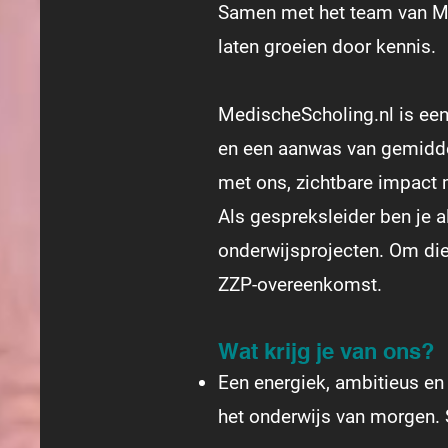
Samen met het team van Me
laten groeien door kennis.
MedischeScholing.nl is ee
en een aanwas van gemiddel
met ons, zichtbare impact
Als gespreksleider ben je a
onderwijsprojecten. Om die
ZZP-overeenkomst.
Wat krijg je van ons?
Een energiek, ambitieus e
het onderwijs van morgen. 