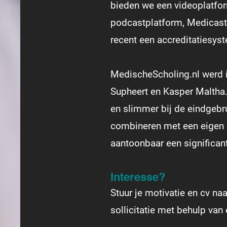
bieden we een videoplatfo
podcastplatform, Medicast,
recent een accreditatiesyst
MedischeScholing.nl werd i
Supheert en Kasper Maltha. 
en slimmer bij de eindgebr
combineren met een eigen p
aantoonbaar een significan
Interesse?
Stuur je motivatie en cv na
sollicitatie met behulp va