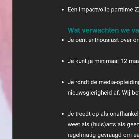
Een impactvolle parttime Z
Wat verwachten we va
Je bent enthousiast over ons
Je kunt je minimaal 12 ma
Je rondt de media-opleidin
nieuwsgierigheid af. Wij bet
Je treedt op als onafhankel
weet als (huis)arts als gee
regelmatig gevraagd om een