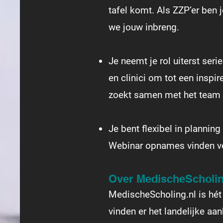
tafel komt. Als ZZP’er ben
we jouw inbreng.
Je neemt je rol uiterst se
en clinici om tot een inspi
zoekt samen met het team c
Je bent flexibel in planni
Webinar opnames vinden vee
Over MedischeScholin
MedischeScholing.nl is hét
vinden er het landelijke aa