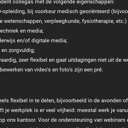
udent collega's met de volgende eigenschappen:
-opleiding, bij voorkeur medisch georiënteerd (bijvo
wetenschappen, verpleegkunde, fysiotherapie, etc.)
 techniek en media;
derwijs en/of digitale media;
 en zorgvuldig;
ardig, zeer flexibel en gaat uitdagingen niet uit de w
bewerken van video’s en foto’s zijn een pré.
els flexibel in te delen, bijvoorbeeld in de avonden of
 je werkplek is er veel vrijheid: meestal werk je vanui
op ons kantoor. Voor de ondersteuning van webinars 