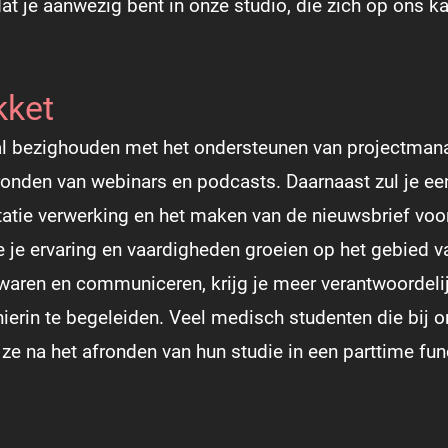
t je aanwezig bent in onze studio, die zich op ons k
kket
oral bezighouden met het ondersteunen van projectmana
fronden van webinars en podcasts. Daarnaast zul je ee
tatie verwerking en het maken van de nieuwsbrief voor
je ervaring en vaardigheden groeien op het gebied v
ewaren en communiceren, krijg je meer verantwoordeli
ierin te begeleiden. Veel medisch studenten die bij 
e na het afronden van hun studie in een parttime fun