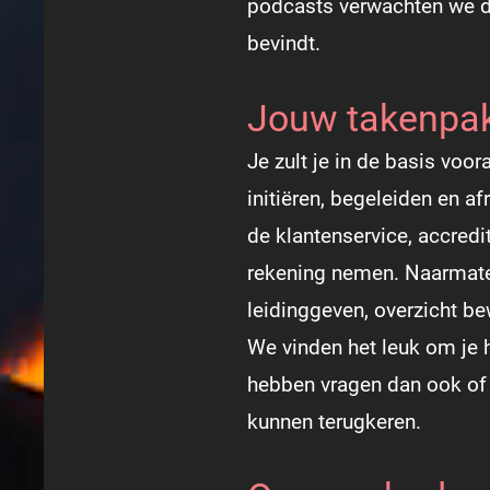
podcasts verwachten we da
bevindt.
Jouw takenpa
Je zult je in de basis vo
initiëren, begeleiden en a
de klantenservice, accredi
rekening nemen. Naarmate 
leidinggeven, overzicht b
We vinden het leuk om je h
hebben vragen dan ook of z
kunnen terugkeren.