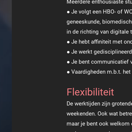
Meerdere enthousiaste st
● Je volgt een HBO- of WO
geneeskunde, biomedische 
in de richting van digitale
● Je hebt affiniteit met on
● Je werkt gedisciplineerd
● Je bent communicatief va
● Vaardigheden m.b.t. het 
Flexibiliteit
De werktijden zijn grotende
weekenden. Ook wat betreft
maar je bent ook welkom 