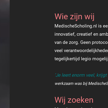
Wie zijn wij
MedischeScholing.nl is ee
innovatief, creatief en am
van de zorg. Geen protoco
veel verantwoordelijkheden
tegelijkertijd legio mogeli
‘Je leert enorm veel, krijg
werkzaam was bij MedischeSc
Wij zoeken