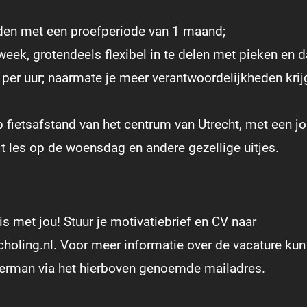
den met een proefperiode van 1 maand;
eek, grotendeels flexibel in te delen met pieken en d
 per uur; naarmate je meer verantwoordelijkheden krijgt
fietsafstand van het centrum van Utrecht, met een j
it les op de woensdag en andere gezellige uitjes.
 met jou! Stuur je motivatiebrief en CV naar
ling.nl. Voor meer informatie over de vacature kun 
rman via het hierboven genoemde mailadres.