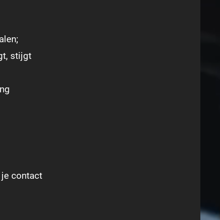
alen;
, stijgt
ong
je contact