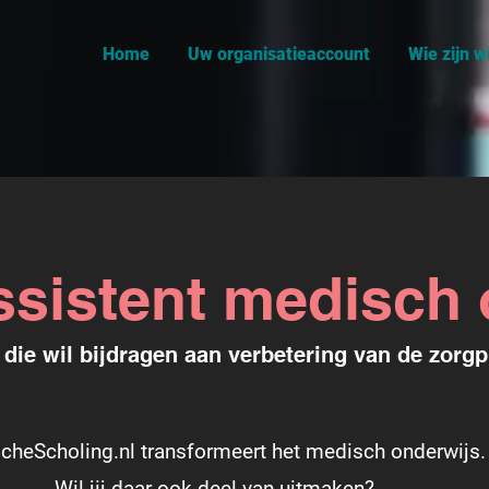
Home
Uw organisatieaccount
Wie zijn wi
ssistent medisch
die wil bijdragen aan verbetering van de zorgp
cheScholing.nl transformeert het medisch onderwijs.
Wil jij daar ook deel van uitmaken?