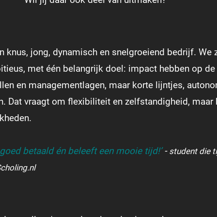
n knus, jong, dynamisch en snelgroeiend bedrijf. We z
bitieus, met één belangrijk doel: impact hebben op de 
llen en managementlagen, maar korte lijntjes, auton
. Dat vraagt om flexibiliteit en zelfstandigheid, maar 
jkheden.
t goed betaald én beleeft een mooie tijd!’
-
student die t
holing.nl