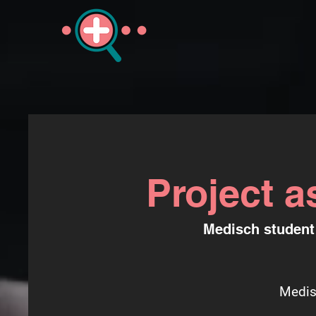
Project a
Medisch student 
Medis